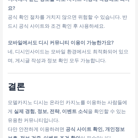
요?
공식 확인 절차를 거치지 않으면 위험할 수 있습니다. 반
드시 공식 사이트와 조건 확인 후 사용하세요.
모바일에서도 디시 커뮤니티 이용이 가능한가요?
네, 디시인사이드는 모바일 환경에서도 최적화되어 있으
며, 게시글 작성과 정보 확인 모두 가능합니다.
결론
모델카지노 디시는 온라인 카지노를 이용하는 사람들에
게
실제 경험, 정보, 전략, 이벤트 소식
을 확인할 수 있는
유용한 커뮤니티입니다.
다만 안전하게 이용하려면
공식 사이트 확인, 개인정보
보호, 정보 검증, 이벤트 조건 확인
이 필수입니다.