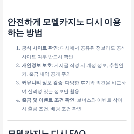
안전하게 모델카지노 디시 이용
하는 방법
공식 사이트 확인
: 디시에서 공유된 정보라도 공식
사이트 여부 반드시 확인
개인정보 보호
: 게시글 작성 시 계정 정보, 추천인
키, 출금 내역 공개 주의
커뮤니티 정보 검증
: 다양한 후기와 의견을 비교하
여 신뢰성 있는 정보만 활용
출금 및 이벤트 조건 확인
: 보너스와 이벤트 참여
시 출금 조건, 배팅 조건 확인
모델카지노 디시 FAQ