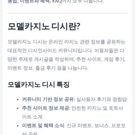
용법, 이벤트와 혜택, FAQ
까지 모두 다룹니다.
모델카지노 디시란?
모델카지노 디시는 온라인 카지노 관련 정보를 공유하는
대표적인 디시인사이드 커뮤니티입니다. 이용자들은 다
양한 주제로 게시글을 작성하며, 추천 사이트, 게임 후기,
이벤트 정보, 출금 후기 등을 나눕니다.
모델카지노 디시 특징
커뮤니티 기반 정보 공유
: 실사용자 후기와 경험담
추천 사이트 정보 제공
: 안전한 카지노 및 토토사
이트 소개
이벤트 및 혜택 소식
: 신규 이벤트, 보너스, 프로모
션 공유