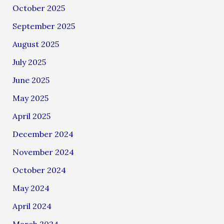
October 2025
September 2025
August 2025
July 2025
June 2025
May 2025
April 2025
December 2024
November 2024
October 2024
May 2024
April 2024