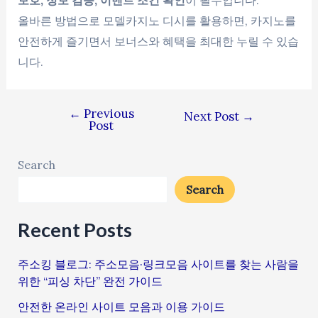
올바른 방법으로 모델카지노 디시를 활용하면, 카지노를
안전하게 즐기면서 보너스와 혜택을 최대한 누릴 수 있습
니다.
←
Previous
Next Post
→
Post
Search
Search
Recent Posts
주소킹 블로그: 주소모음·링크모음 사이트를 찾는 사람을
위한 “피싱 차단” 완전 가이드
안전한 온라인 사이트 모음과 이용 가이드