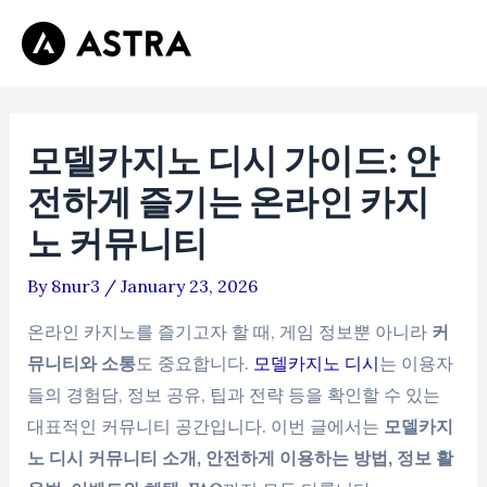
Skip
Post
Mai
to
navigation
Men
content
모델카지노 디시 가이드: 안
전하게 즐기는 온라인 카지
노 커뮤니티
By
8nur3
/
January 23, 2026
온라인 카지노를 즐기고자 할 때, 게임 정보뿐 아니라
커
뮤니티와 소통
도 중요합니다.
모델카지노 디시
는 이용자
들의 경험담, 정보 공유, 팁과 전략 등을 확인할 수 있는
대표적인 커뮤니티 공간입니다. 이번 글에서는
모델카지
노 디시 커뮤니티 소개, 안전하게 이용하는 방법, 정보 활