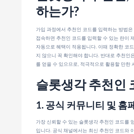
하는가?
가입 과정에서 추천인 코드를 입력하는 방법은
접속하면 추천인 코드를 입력할 수 있는 란이 
자동으로 혜택이 적용됩니다. 이때 정확한 코드
지 않으니 꼭 확인해야 합니다. 반대로 추천인
를 얻을 수 있으므로, 적극적으로 활용할 만한
슬롯생각 추천인 
1. 공식 커뮤니티 및 
가장 신뢰할 수 있는 슬롯생각 추천인 코드를 
입니다. 공식 채널에서는 최신 추천인 코드와 