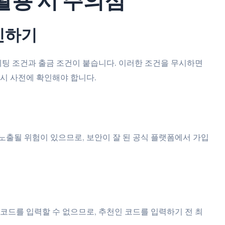
활용 시 주의점
인하기
베팅 조건과 출금 조건이 붙습니다. 이러한 조건을 무시하면
시 사전에 확인해야 합니다.
출될 위험이 있으므로, 보안이 잘 된 공식 플랫폼에서 가입
코드를 입력할 수 없으므로, 추천인 코드를 입력하기 전 최