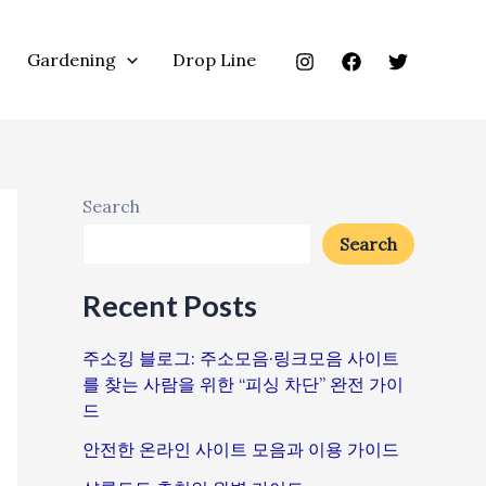
Gardening
Drop Line
Search
Search
Recent Posts
주소킹 블로그: 주소모음·링크모음 사이트
를 찾는 사람을 위한 “피싱 차단” 완전 가이
드
안전한 온라인 사이트 모음과 이용 가이드