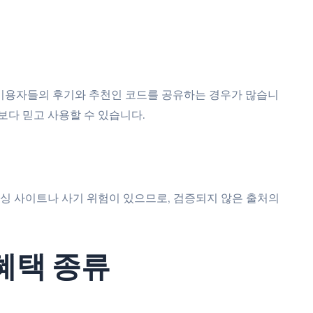
제 이용자들의 후기와 추천인 코드를 공유하는 경우가 많습니
 보다 믿고 사용할 수 있습니다.
싱 사이트나 사기 위험이 있으므로, 검증되지 않은 출처의
혜택 종류