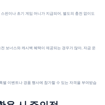
 스핀이나 초기 게임 머니가 지급되어, 별도의 충전 없이도
충전 보너스와 캐시백 혜택이 제공되는 경우가 많아, 자금 운
특별 이벤트나 경품 행사에 참가할 수 있는 자격을 부여받습