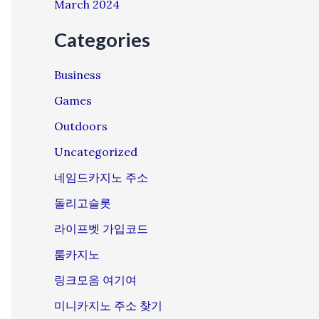
March 2024
Categories
Business
Games
Outdoors
Uncategorized
네임드카지노 주소
돌리고슬롯
라이프벳 가입코드
룸카지노
링크모음 여기여
미니카지노 주소 찾기