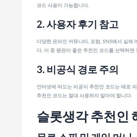
코드 사용이 가능합니다.
2. 사용자 후기 참고
다양한 온라인 커뮤니티, 포럼, SNS에서 실
다. 이 중 평판이 좋은 추천인 코드를 선택하면
3. 비공식 경로 주의
인터넷에 떠도는 비공식 추천인 코드는 때로 피
추천인 코드는 절대 사용하지 말아야 합니다.
슬롯생각 추천인 