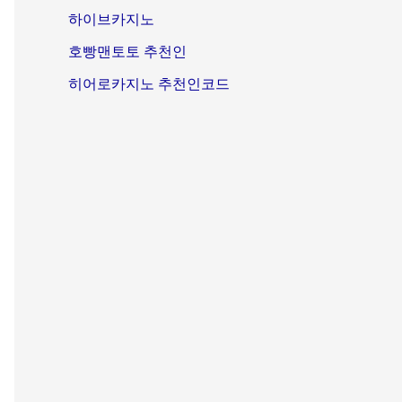
하이브카지노
호빵맨토토 추천인
히어로카지노 추천인코드