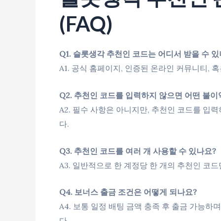
(FAQ)
Q1. 슬롯생각 추천인 코드는 어디서 받을 수 있
A1. 공식 홈페이지, 인증된 온라인 커뮤니티, 
Q2. 추천인 코드를 입력하지 않으면 어떤 불이
A2. 필수 사항은 아니지만, 추천인 코드를 입
다.
Q3. 추천인 코드를 여러 개 사용할 수 있나요?
A3. 일반적으로 한 계정당 한 개의 추천인 코드
Q4. 보너스 출금 조건은 어떻게 되나요?
A4. 보통 일정 배팅 금액 충족 후 출금 가능
다.