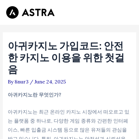
Skip
Post
Mai
to
navigation
Men
content
아귀카지노 가입코드: 안전
한 카지노 이용을 위한 첫걸
음
By
8nur3
/
June 24, 2025
아귀카지노란 무엇인가?
아귀카지노는 최근 온라인 카지노 시장에서 떠오르고 있
는 플랫폼 중 하나로, 다양한 게임 종류와 간편한 인터페
이스, 빠른 입출금 시스템 등으로 많은 유저들의 관심을
받고 있습니다. 특히, 아귀카지노는 안정성과 신뢰성을