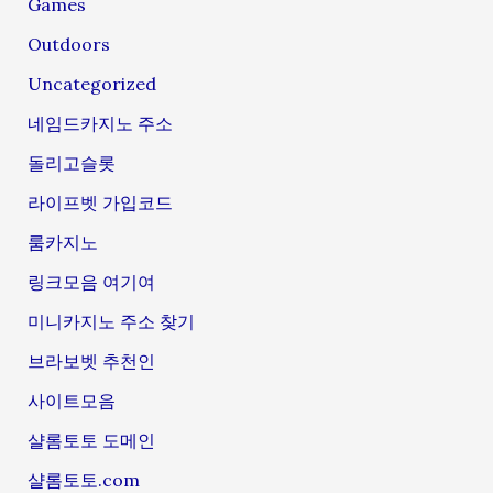
Games
Outdoors
Uncategorized
네임드카지노 주소
돌리고슬롯
라이프벳 가입코드
룸카지노
링크모음 여기여
미니카지노 주소 찾기
브라보벳 추천인
사이트모음
샬롬토토 도메인
샬롬토토.com