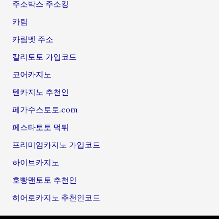
주소박스 주소킹
카림
카림벳 주소
칼리토토 가입코드
코어카지노
텐카지노 추천인
페가수스토토.com
페스타토토 먹튀
프리미엄카지노 가입코드
하이브카지노
호빵맨토토 추천인
히어로카지노 추천인코드