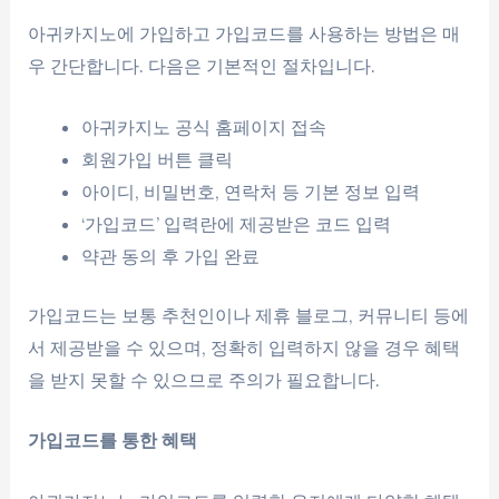
아귀카지노에 가입하고 가입코드를 사용하는 방법은 매
우 간단합니다. 다음은 기본적인 절차입니다.
아귀카지노 공식 홈페이지 접속
회원가입 버튼 클릭
아이디, 비밀번호, 연락처 등 기본 정보 입력
‘가입코드’ 입력란에 제공받은 코드 입력
약관 동의 후 가입 완료
가입코드는 보통 추천인이나 제휴 블로그, 커뮤니티 등에
서 제공받을 수 있으며, 정확히 입력하지 않을 경우 혜택
을 받지 못할 수 있으므로 주의가 필요합니다.
가입코드를 통한 혜택