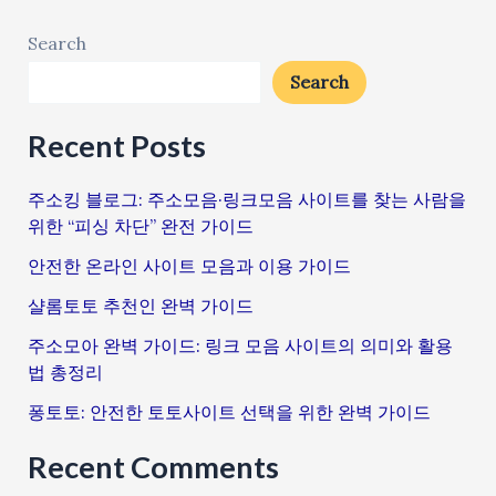
Search
Search
Recent Posts
주소킹 블로그: 주소모음·링크모음 사이트를 찾는 사람을
위한 “피싱 차단” 완전 가이드
안전한 온라인 사이트 모음과 이용 가이드
샬롬토토 추천인 완벽 가이드
주소모아 완벽 가이드: 링크 모음 사이트의 의미와 활용
법 총정리
퐁토토: 안전한 토토사이트 선택을 위한 완벽 가이드
Recent Comments