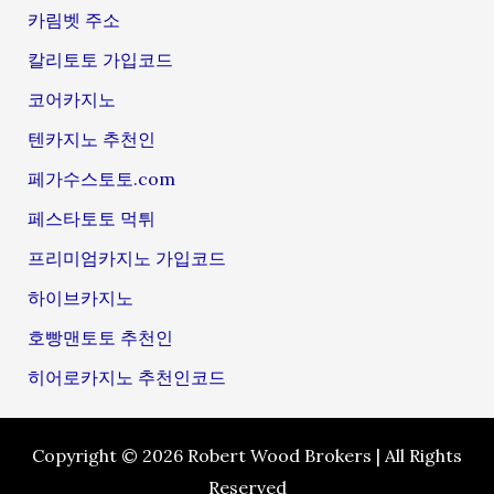
카림벳 주소
칼리토토 가입코드
코어카지노
텐카지노 추천인
페가수스토토.com
페스타토토 먹튀
프리미엄카지노 가입코드
하이브카지노
호빵맨토토 추천인
히어로카지노 추천인코드
Copyright © 2026 Robert Wood Brokers | All Rights
Reserved