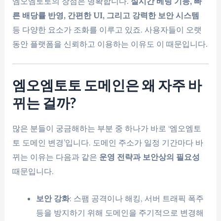
엠오엠토토의 장점은 명확합니다.
실시간 베팅 기능, 빠
른 배당률 반영, 간편한 UI, 그리고 강력한 보안 시스템
등 다양한 요소가 조화를 이루고 있죠. 사용자들이 오랫
동안 플랫폼을 신뢰하고 이용하는 이유도 이 때문입니다.
엠오엠토토 도메인은 왜 자주 바
뀌는 걸까?
많은 분들이 궁금해하는 부분 중 하나가 바로 ‘엠오엠토
토 도메인 변경’입니다. 도메인 주소가 일정 기간마다 바
뀌는 이유는 다음과 같은
운영 전략과 보안상의 필요성
때문입니다.
보안 강화
: 스팸 공격이나 해킹, 서버 트래픽 폭주
등을 방지하기 위해 도메인을 주기적으로 변경해