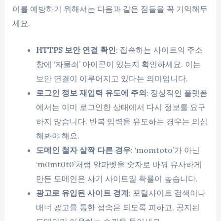
이를 예방하기 위해서는 다음과 같은 점들을 꼭 기억해두
세요.
HTTPS 보안 연결 확인
: 접속하는 사이트의 주소
창에 ‘자물쇠’ 아이콘이 있는지 확인하세요. 이는
보안 연결이 이루어지고 있다는 의미입니다.
로그인 정보 재입력 유도에 주의
: 정상적인 플랫폼
에서는 이미 로그인한 상태에서 다시 정보를 요구
하지 않습니다. 반복 입력을 유도하는 경우는 의심
해봐야 해요.
도메인 철자 살짝 다른 경우
: ‘momtoto’가 아닌
‘m0mt0t0’처럼 알파벳을 숫자로 바꿔 유사하게
만든 도메인은 사기 사이트일 확률이 높습니다.
광고로 유입된 사이트 경계
: 포털사이트 검색이나
배너 광고를 통한 접속은 되도록 피하고, 공지된