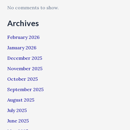
No comments to show.
Archives
February 2026
January 2026
December 2025
November 2025
October 2025
September 2025
August 2025
July 2025
June 2025