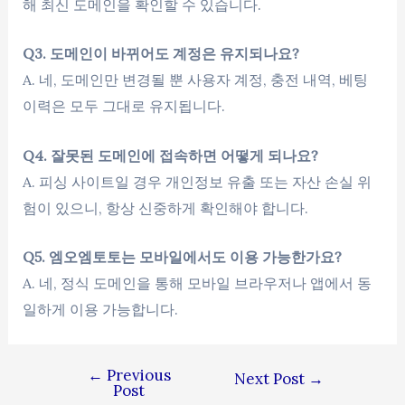
해 최신 도메인을 확인할 수 있습니다.
Q3. 도메인이 바뀌어도 계정은 유지되나요?
A. 네, 도메인만 변경될 뿐 사용자 계정, 충전 내역, 베팅
이력은 모두 그대로 유지됩니다.
Q4. 잘못된 도메인에 접속하면 어떻게 되나요?
A. 피싱 사이트일 경우 개인정보 유출 또는 자산 손실 위
험이 있으니, 항상 신중하게 확인해야 합니다.
Q5. 엠오엠토토는 모바일에서도 이용 가능한가요?
A. 네, 정식 도메인을 통해 모바일 브라우저나 앱에서 동
일하게 이용 가능합니다.
←
Previous
Next Post
→
Post