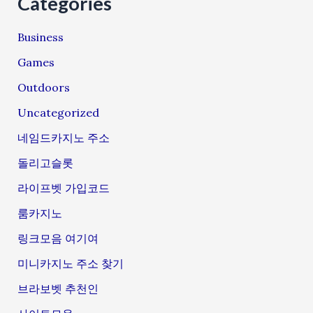
Categories
Business
Games
Outdoors
Uncategorized
네임드카지노 주소
돌리고슬롯
라이프벳 가입코드
룸카지노
링크모음 여기여
미니카지노 주소 찾기
브라보벳 추천인