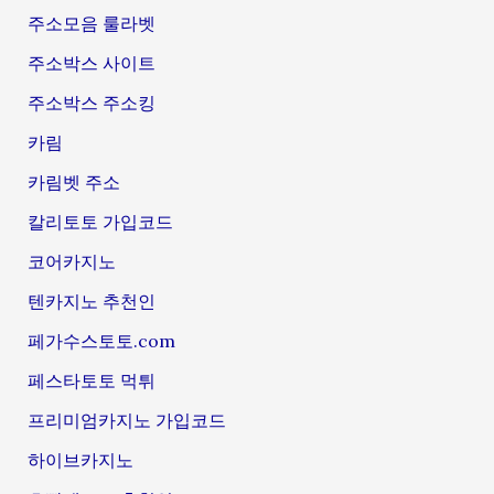
주소모음 룰라벳
주소박스 사이트
주소박스 주소킹
카림
카림벳 주소
칼리토토 가입코드
코어카지노
텐카지노 추천인
페가수스토토.com
페스타토토 먹튀
프리미엄카지노 가입코드
하이브카지노