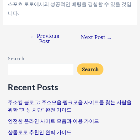
스포츠 토토에서의 성공적인 베팅을 경험할 수 있을 것입
니다.
←
Previous
Next Post
→
Post
Search
Search
Recent Posts
주소킹 블로그: 주소모음·링크모음 사이트를 찾는 사람을
위한 “피싱 차단” 완전 가이드
안전한 온라인 사이트 모음과 이용 가이드
샬롬토토 추천인 완벽 가이드