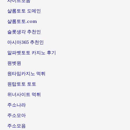
사이트모음
샬롬토토 도메인
샬롬토토.com
슬롯생각 추천인
아시아365 추천인
알파벳토토 카지노 후기
원벳원
원타임카지노 먹튀
원탑토토 토토
위너사이트 먹튀
주소나라
주소모아
주소모음