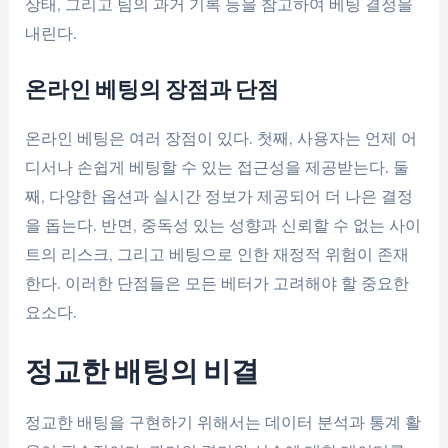
상태, 그리고 팀의 과거 기록 등을 참고하여 베팅 결정을
내린다.
온라인 베팅의 장점과 단점
온라인 베팅은 여러 장점이 있다. 첫째, 사용자는 언제 어
디서나 손쉽게 베팅할 수 있는 접근성을 제공받는다. 둘
째, 다양한 옵션과 실시간 정보가 제공되어 더 나은 결정
을 돕는다. 반면, 중독성 있는 성향과 신뢰할 수 없는 사이
트의 리스크, 그리고 베팅으로 인한 재정적 위험이 존재
한다. 이러한 단점들은 모든 베터가 고려해야 할 중요한
요소다.
정교한 배팅의 비결
정교한 배팅을 구현하기 위해서는 데이터 분석과 통계 활