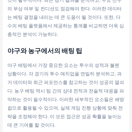
것이 필수적이다. 최근 경기 결과를 분석하고, 주요 선수
의 부상 여부 및 컨디션도 점검해야 한다. 이러한 데이터
는 베팅 결정을 내리는 데 큰 도움이 될 것이다. 또한, 다
수의 베팅 플랫폼에서 제공하는 통계를 비교하면 더욱 심
층적인 분석이 가능하다.
야구와 농구에서의 배팅 팁
야구 배팅에서 가장 중요한 요소는 투수의 성적과 불펜
상황이다. 각 경기의 투수 매치업을 면밀히 분석하고, 과
거 데이터와 최근 퍼포먼스를 참고하는 것이 성공의 열쇠
다. 농구 베팅 역시 팀 간의 상대 전적과 전술적 대응을 파
악하는 것이 필수적이다. 이러한 세부적인 요소들은
배팅
팁
으로 활용될 수 있으며, 실제 게임 진행 상황에 맞춰 전
략을 조정해야 한다. 이 모든 접근은 성공 확률을 높이는
데 큰 기여를 할 것이다.