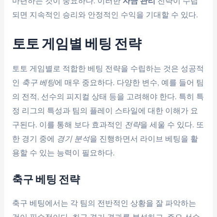
마련하는 것이 중요하다. 이러한
자금 관리
전략이 수립
되면 지속적인 승리와 안정적인 수익을 기대할 수 있다.
토토 게임별 베팅 전략
토토 게임별로 적합한 베팅 전략을 수립하는 것은 성공적
인
축구 베팅
에 매우 중요하다. 다양한 변수, 예를 들어 팀
의 전적, 선수의 피지컬 상태 등을 고려해야 한다. 특히 특
정 리그의 특성과 팀의 플레이 스타일에 대한 이해가 요
구된다. 이를 통해 보다 효과적인
전략
을 세울 수 있다. 또
한 경기 중에
경기 분석
을 진행하면서 라이브 베팅을 활
용할 수 있는 능력이 필요하다.
축구 베팅 전략
축구 베팅에서는 각 팀의 전반적인 상황을 잘 파악하는