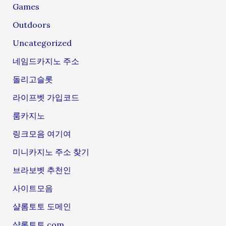
Games
Outdoors
Uncategorized
네임드카지노 주소
돌리고슬롯
라이프벳 가입코드
룸카지노
링크모음 여기여
미니카지노 주소 찾기
브라보벳 추천인
사이트모음
샬롬토토 도메인
샬롬토토.com