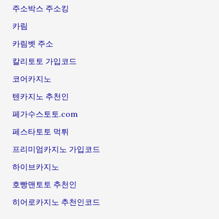
주소박스 주소킹
카림
카림벳 주소
칼리토토 가입코드
코어카지노
텐카지노 추천인
페가수스토토.com
페스타토토 먹튀
프리미엄카지노 가입코드
하이브카지노
호빵맨토토 추천인
히어로카지노 추천인코드