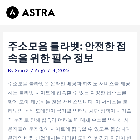
Skip
Post
Mai
to
navigation
Men
content
주소모음 룰라벳: 안전한 접
속을 위한 필수 정보
By
8nur3
/
August 4, 2025
주소모음 룰라벳은 온라인 베팅과 카지노 서비스를 제공
하는 룰라벳 사이트에 접속할 수 있는 다양한 웹주소를
한데 모아 제공하는 전문 서비스입니다. 이 서비스는 룰
라벳의 공식 도메인이 국가별 인터넷 차단 정책이나 기술
적 문제로 인해 접속이 어려울 때 대체 주소를 안내해 사
용자들이 문제없이 사이트에 접속할 수 있도록 돕습니다.
온라인 베팅 산업에서는 이러한 도메인 변경과 차단이 빈