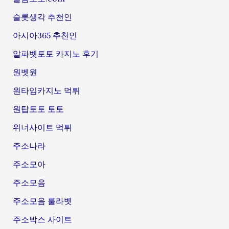
슬롯생각 추천인
아시아365 추천인
알파벳토토 카지노 후기
원벳원
원타임카지노 먹튀
원탑토토 토토
위너사이트 먹튀
주소나라
주소모아
주소모음
주소모음 룰라벳
주소박스 사이트