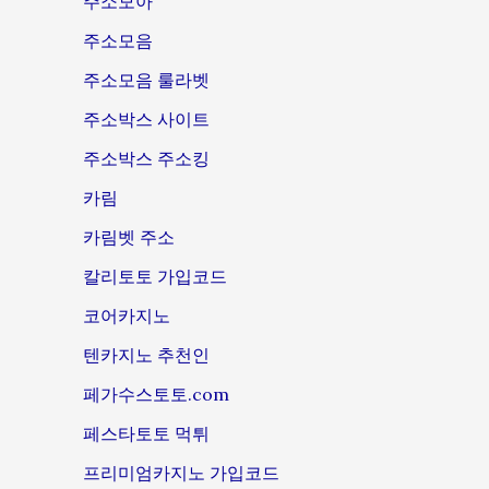
주소모아
주소모음
주소모음 룰라벳
주소박스 사이트
주소박스 주소킹
카림
카림벳 주소
칼리토토 가입코드
코어카지노
텐카지노 추천인
페가수스토토.com
페스타토토 먹튀
프리미엄카지노 가입코드