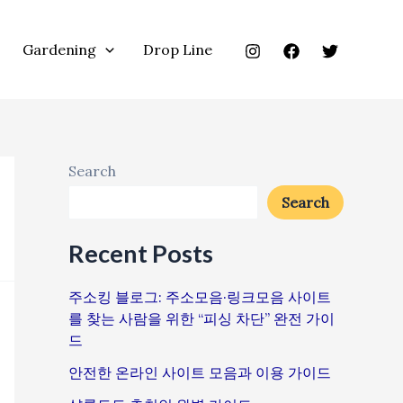
Gardening
Drop Line
Search
Search
Recent Posts
주소킹 블로그: 주소모음·링크모음 사이트
를 찾는 사람을 위한 “피싱 차단” 완전 가이
드
안전한 온라인 사이트 모음과 이용 가이드