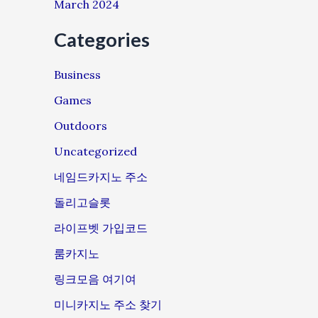
March 2024
Categories
Business
Games
Outdoors
Uncategorized
네임드카지노 주소
돌리고슬롯
라이프벳 가입코드
룸카지노
링크모음 여기여
미니카지노 주소 찾기