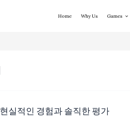
Home
Why Us
Games
기
 현실적인 경험과 솔직한 평가