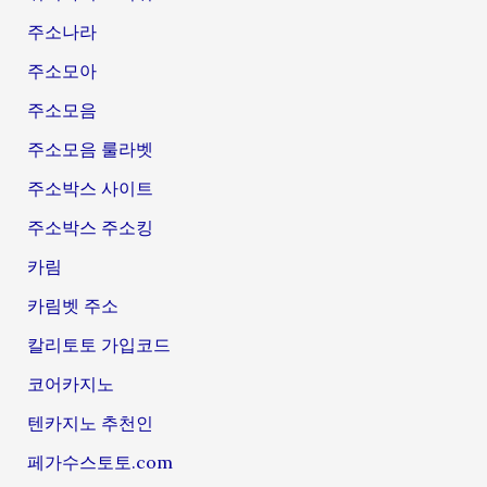
주소나라
주소모아
주소모음
주소모음 룰라벳
주소박스 사이트
주소박스 주소킹
카림
카림벳 주소
칼리토토 가입코드
코어카지노
텐카지노 추천인
페가수스토토.com