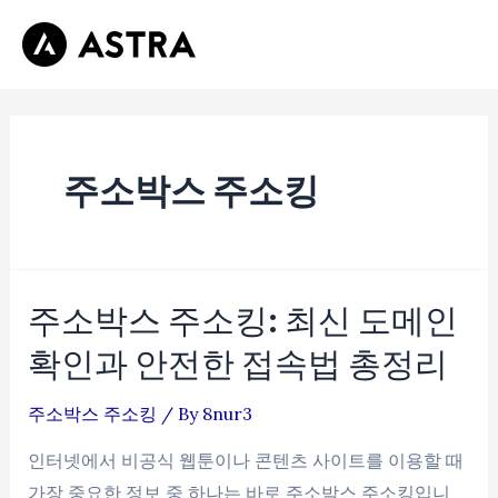
Skip
Mai
to
Men
content
주소박스 주소킹
주소박스 주소킹: 최신 도메인
주
소
확인과 안전한 접속법 총정리
박
스
주소박스 주소킹
/ By
8nur3
주
인터넷에서 비공식 웹툰이나 콘텐츠 사이트를 이용할 때
소
가장 중요한 정보 중 하나는 바로 주소박스 주소킹입니