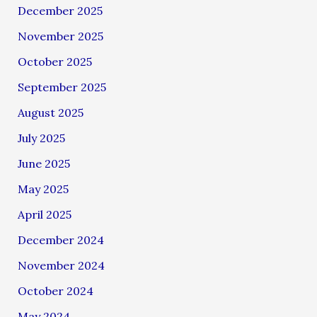
December 2025
November 2025
October 2025
September 2025
August 2025
July 2025
June 2025
May 2025
April 2025
December 2024
November 2024
October 2024
May 2024